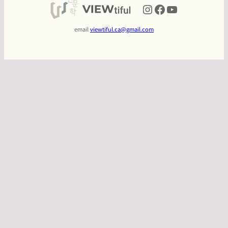
Instagram
Facebook
YouTube
email
viewtiful.ca@gmail.com