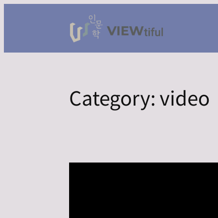
Skip
to
content
Category:
video