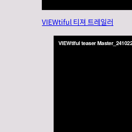
VIEWtiful 티져 트레일러